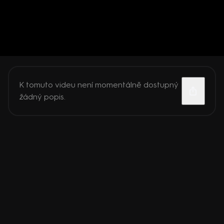
K tomuto videu není momentálně dostupný
žádný popis.