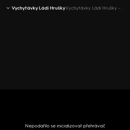
Vychytávky Ládi Hrušky
Vychytávky Ládi Hrušky - Pěstitel česneku
Nepodařilo se inicializovat přehrávač