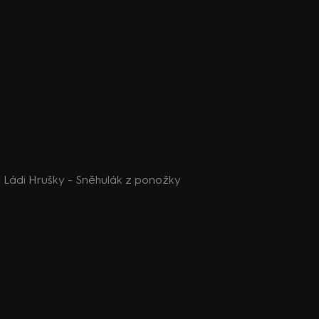
 Ládi Hrušky - Sněhulák z ponožky