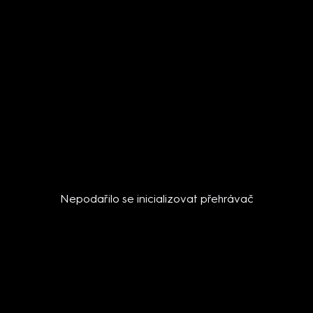
Nepodařilo se inicializovat přehrávač