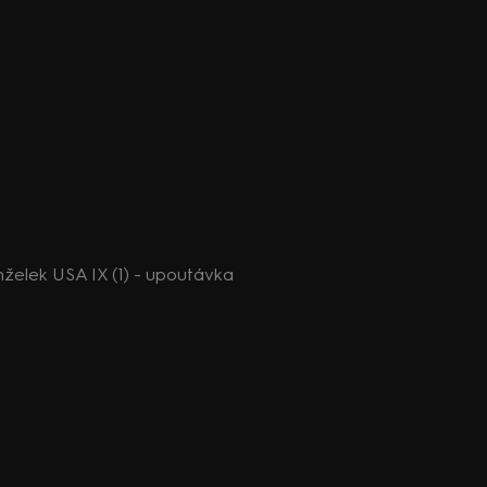
elek USA IX (1) - upoutávka