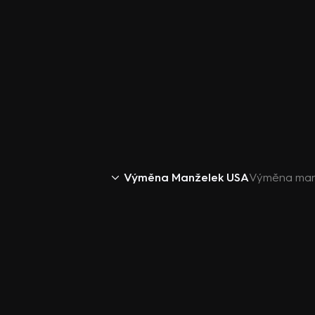
Výměna Manželek USA
Výměna manž