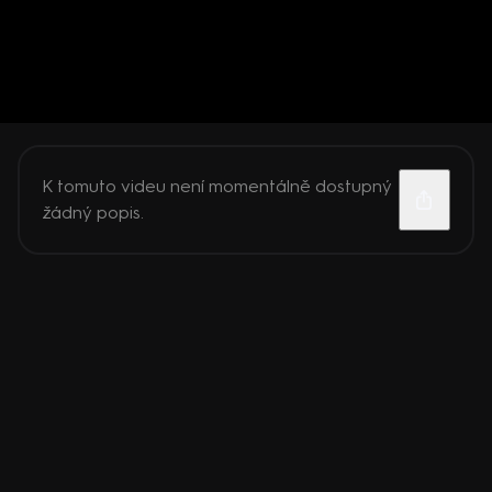
K tomuto videu není momentálně dostupný
žádný popis.