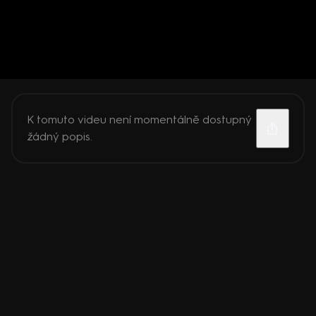
K tomuto videu není momentálně dostupný
žádný popis.