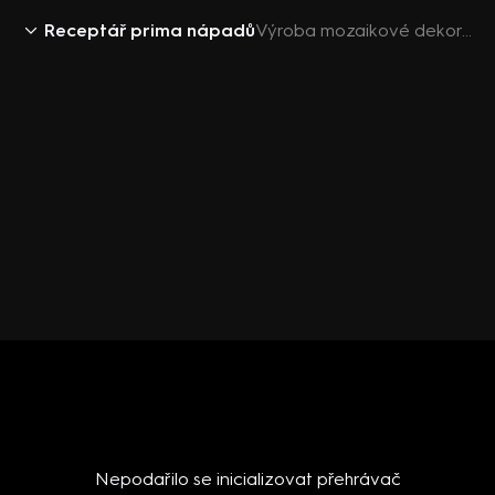
Receptář prima nápadů
Výroba mozaikové dekorace
Nepodařilo se inicializovat přehrávač