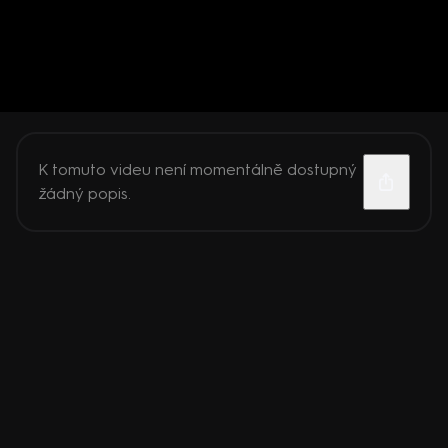
K tomuto videu není momentálně dostupný
žádný popis.