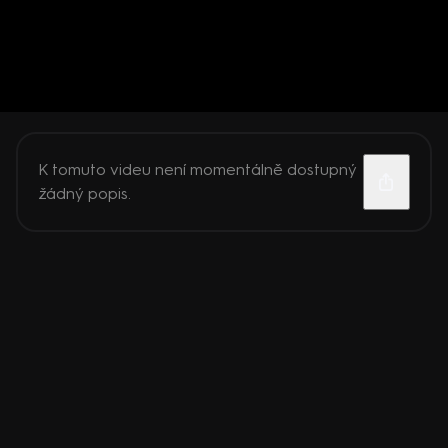
K tomuto videu není momentálně dostupný
žádný popis.