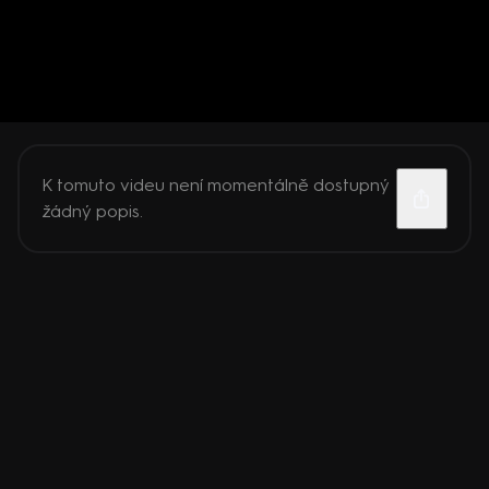
K tomuto videu není momentálně dostupný
žádný popis.