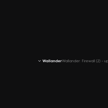
Wallander
Wallander: Firewall (2) - 