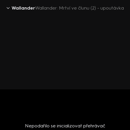
Wallander
Wallander: Mrtví ve člunu (2) - upoutávka
Nepodařilo se inicializovat přehrávač