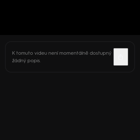
K tomuto videu není momentálně dostupný
žádný popis.