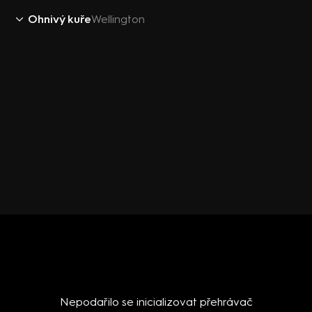
Ohnivý kuře
Wellington
Nepodařilo se inicializovat přehrávač