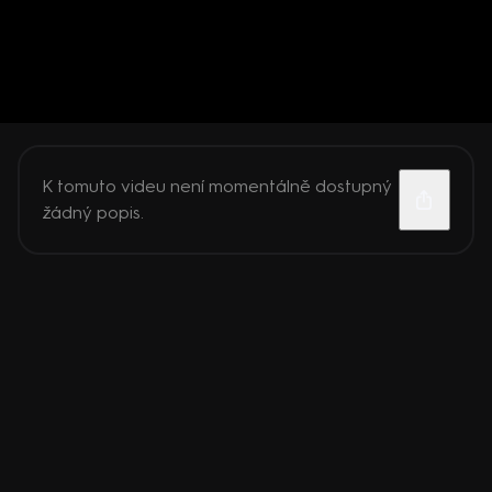
K tomuto videu není momentálně dostupný
žádný popis.