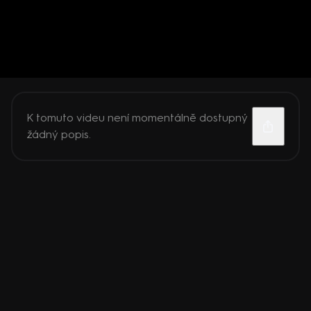
K tomuto videu není momentálně dostupný
žádný popis.