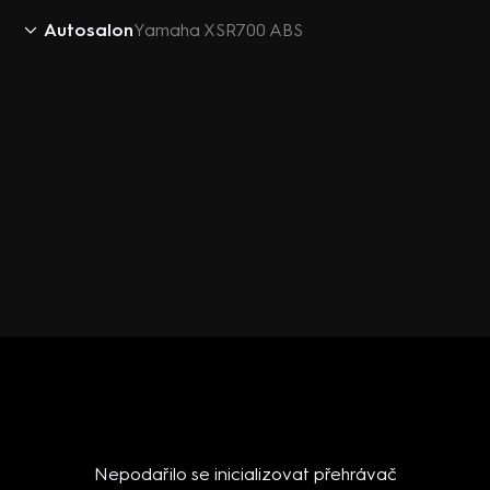
Autosalon
Yamaha XSR700 ABS
Nepodařilo se inicializovat přehrávač