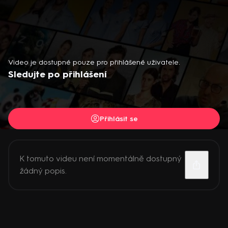
Video je dostupné pouze pro přihlášené uživatele.
Sledujte po přihlášení
Přihlásit se
K tomuto videu není momentálně dostupný
žádný popis.