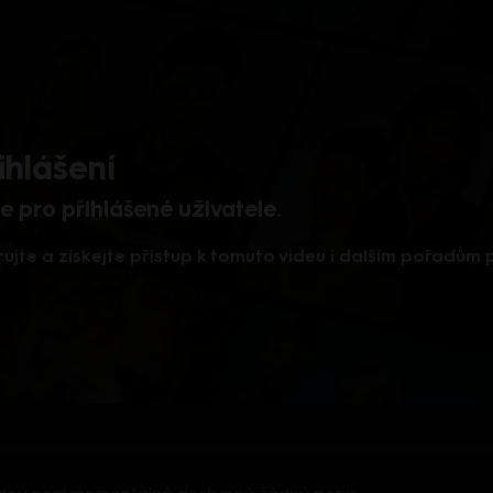
ihlášení
 pro přihlášené uživatele.
rujte a získejte přístup k tomuto videu i dalším pořadům