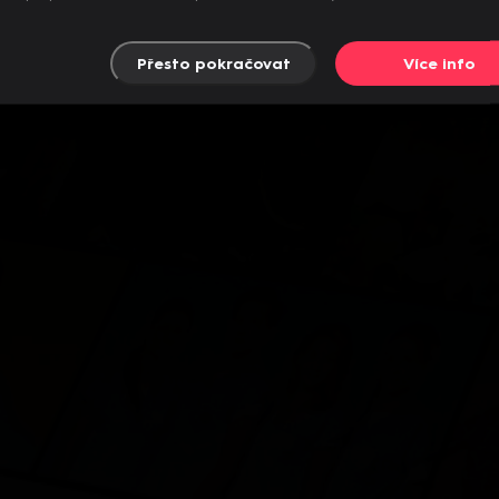
Přesto pokračovat
Více info