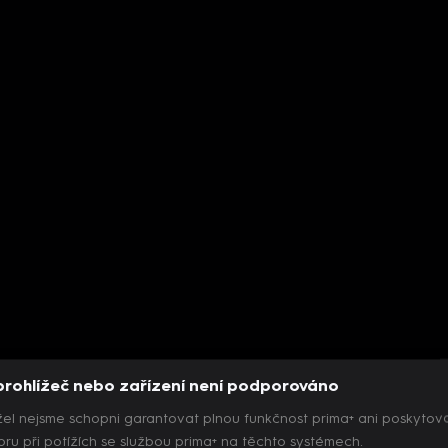
prohlížeč nebo zařízení není podporováno
el nejsme schopni garantovat plnou funkčnost prima+ ani poskytov
ru při potížích se službou prima+ na těchto systémech.