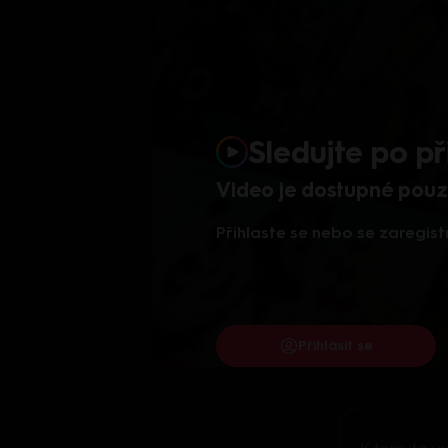
Sledujte po př
Video je dostupné pouze
Přihlaste se nebo se zaregist
Přihlásit se