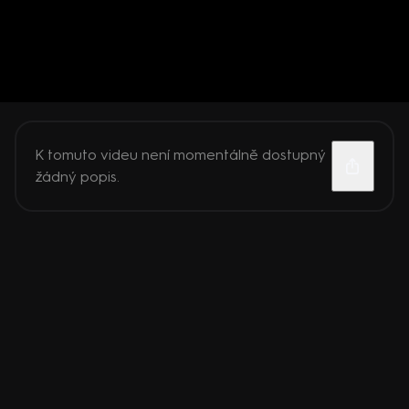
K tomuto videu není momentálně dostupný
žádný popis.