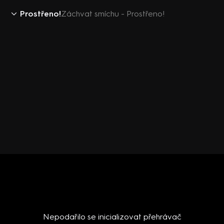
Prostřeno!
Záchvat smíchu - Prostřeno!
Nepodařilo se inicializovat přehrávač