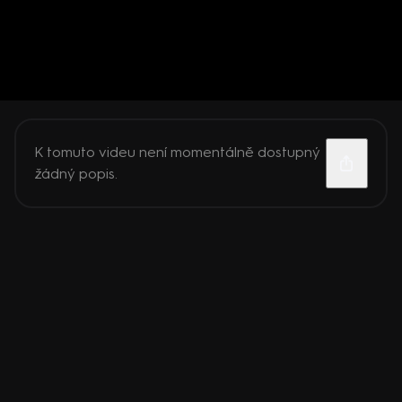
K tomuto videu není momentálně dostupný
žádný popis.