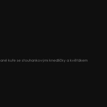
ané kuře se stouhankovými knedlíčky a květákem