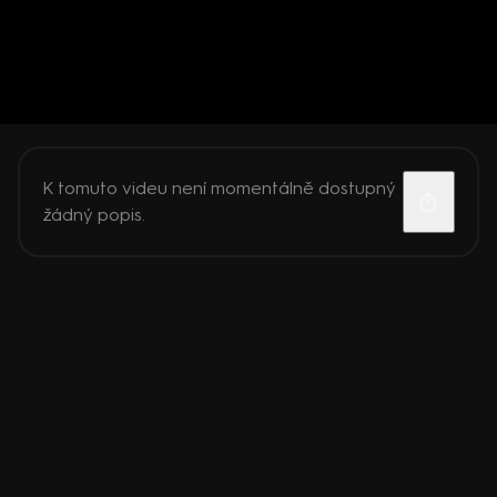
K tomuto videu není momentálně dostupný
žádný popis.