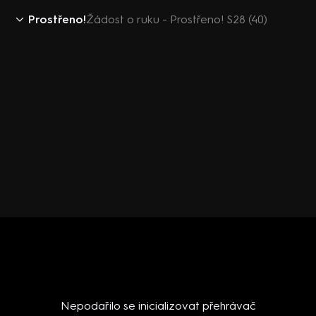
Prostřeno!
Žádost o ruku - Prostřeno! S28 (40)
Nepodařilo se inicializovat přehrávač