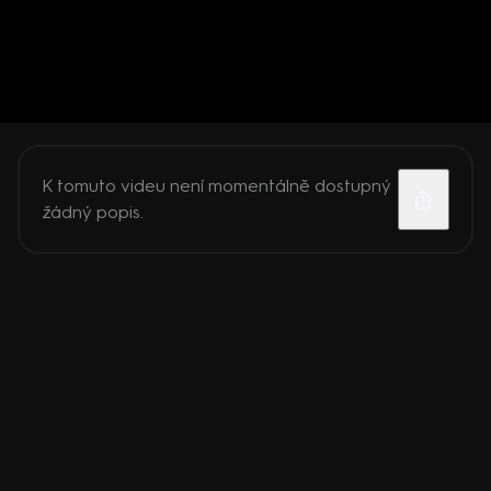
K tomuto videu není momentálně dostupný
žádný popis.