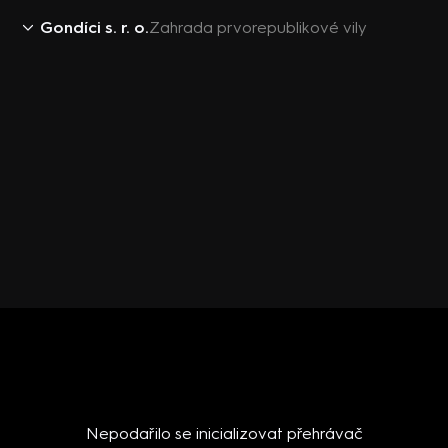
Gondíci s. r. o.
Zahrada prvorepublikové vily
Nepodařilo se inicializovat přehrávač