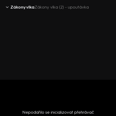
Zákony vlka
Zákony vlka (2) - upoutávka
Nepodařilo se inicializovat přehrávač