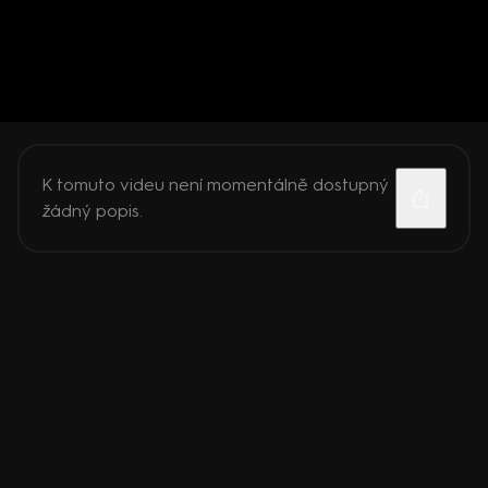
K tomuto videu není momentálně dostupný
žádný popis.