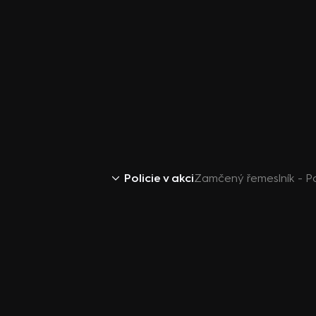
Policie v akci
Zamčený řemeslník - Pol