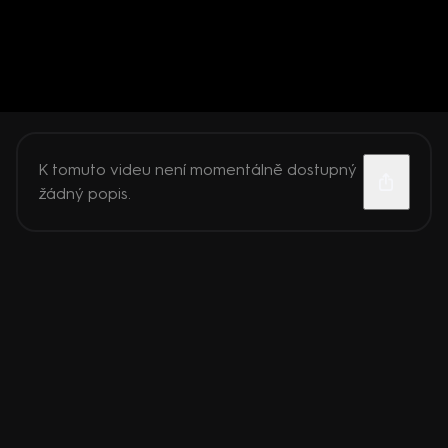
K tomuto videu není momentálně dostupný
žádný popis.