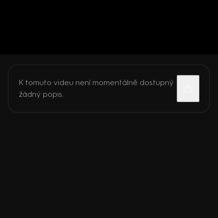
K tomuto videu není momentálně dostupný
žádný popis.