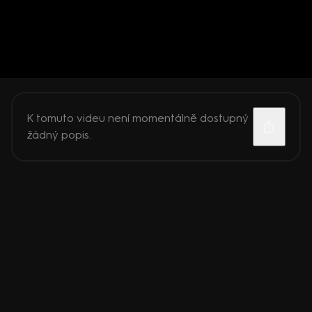
K tomuto videu není momentálně dostupný
žádný popis.