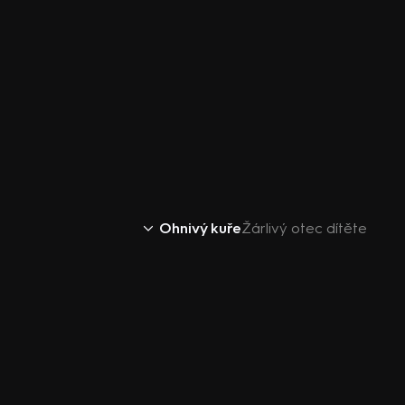
Ohnivý kuře
Žárlivý otec dítěte