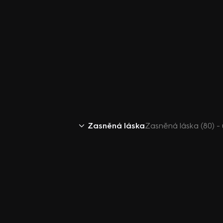
Zasněná láska
Zasněná láska (80) 