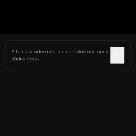
K tomuto videu není momentálně dostupný
žádný popis.