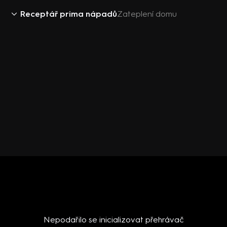
Receptář prima nápadů
Zateplení domu
Nepodařilo se inicializovat přehrávač