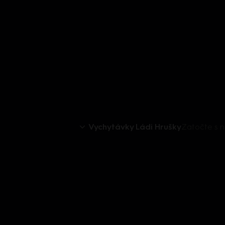
Vychytávky Ládi Hrušky
Zatočte s 