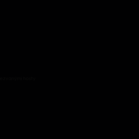
nezvanými hosty