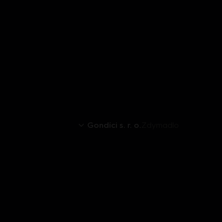
Gondíci s. r. o.
Zdymadlo