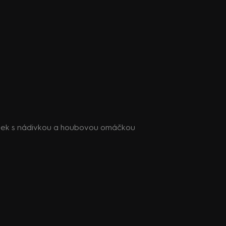
itek s nádivkou a houbovou omáčkou