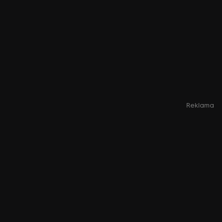
Reklama