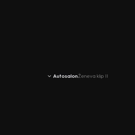
Autosalon
Ženeva klip II