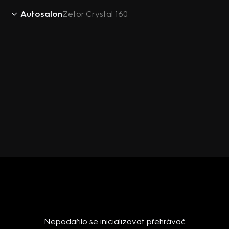
Autosalon
Zetor Crystal 160
Nepodařilo se inicializovat přehrávač