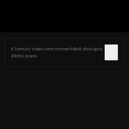
K tomuto videu není momentálně dostupný
žádný popis.