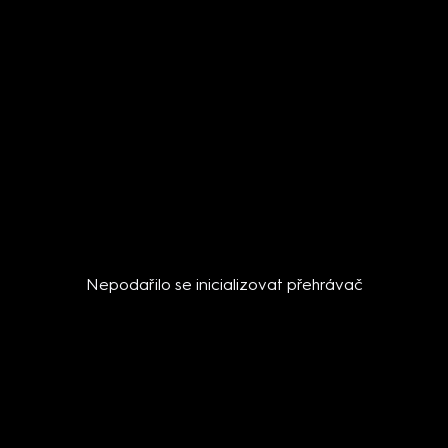
Nepodařilo se inicializovat přehrávač