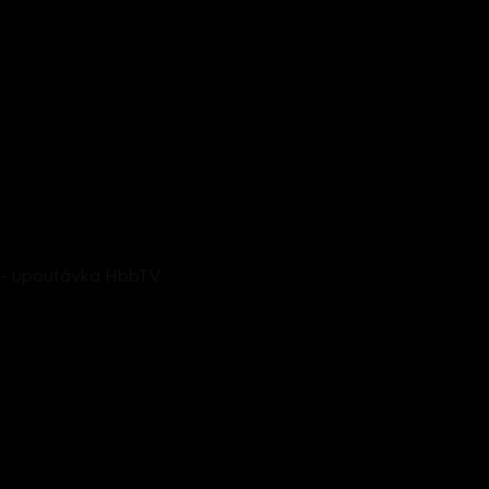
1 - upoutávka HbbTV