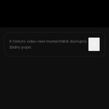
K tomuto videu není momentálně dostupný
žádný popis.