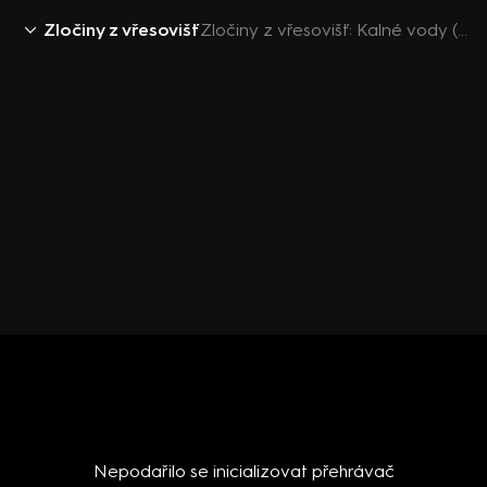
Zločiny z vřesovišť
Zločiny z vřesovišť: Kalné vody (3) - upoutávka
Nepodařilo se inicializovat přehrávač