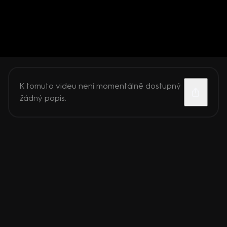
K tomuto videu není momentálně dostupný
žádný popis.