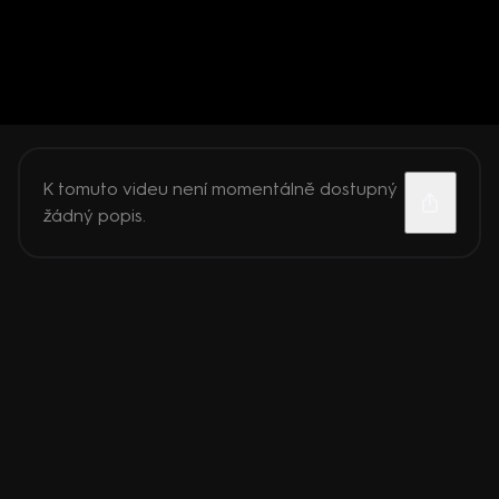
K tomuto videu není momentálně dostupný
žádný popis.