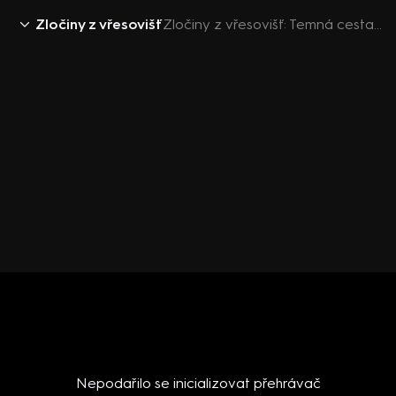
Zločiny z vřesovišť
Zločiny z vřesovišť: Temná cesta - upoutávka
Nepodařilo se inicializovat přehrávač