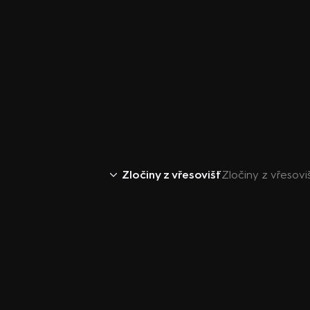
Zločiny z vřesovišť
Zločiny z vřesoviš