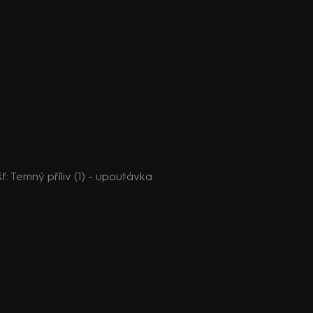
ť: Temný příliv (1) - upoutávka