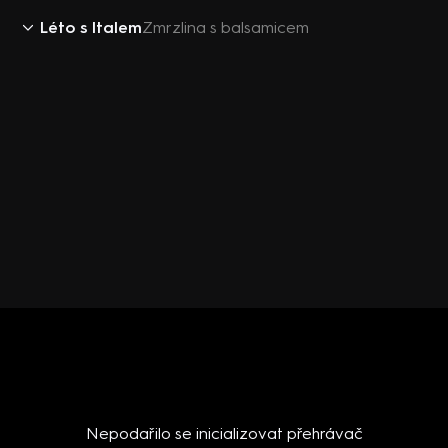
Léto s Italem
Zmrzlina s balsamicem
Nepodařilo se inicializovat přehrávač