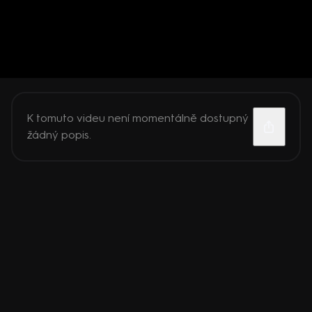
K tomuto videu není momentálně dostupný
žádný popis.