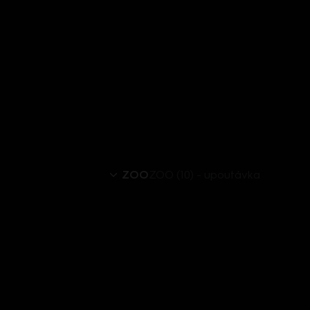
ZOO
ZOO (10) - upoutávka