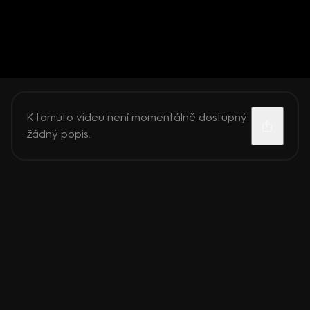
K tomuto videu není momentálně dostupný
žádný popis.