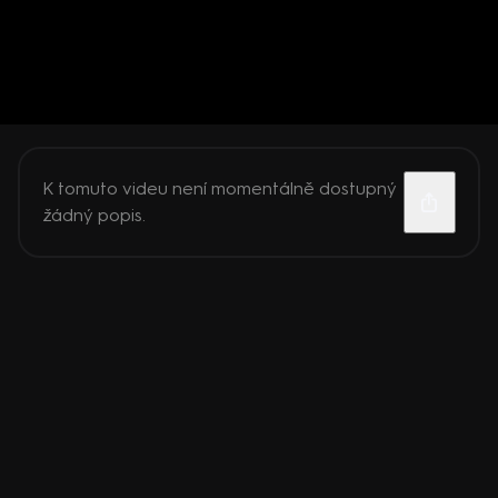
K tomuto videu není momentálně dostupný
žádný popis.