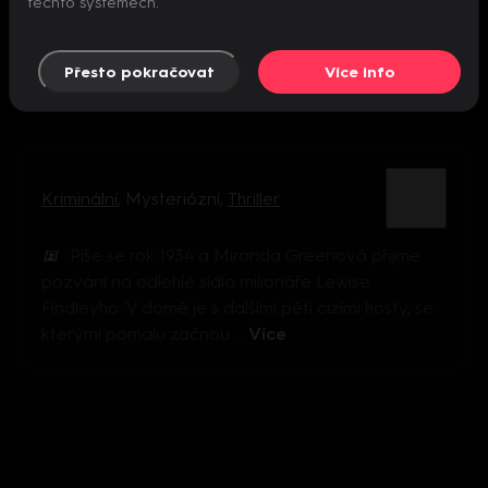
těchto systémech.
Přesto pokračovat
Více info
Kriminální
,
Mysteriózní
,
Thriller
Píše se rok 1934 a Miranda Greenová přijme
pozvání na odlehlé sídlo milionáře Lewise
Findleyho. V domě je s dalšími pěti cizími hosty, se
kterými pomalu začnou ...
Více