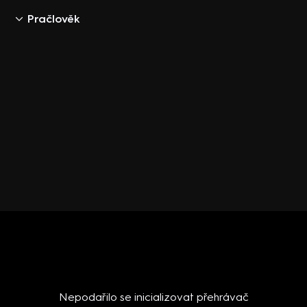
Pračlověk
Nepodařilo se inicializovat přehrávač