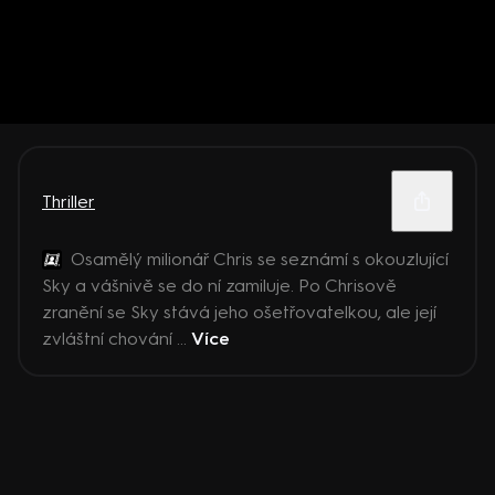
Thriller
Osamělý milionář Chris se seznámí s okouzlující
Sky a vášnivě se do ní zamiluje. Po Chrisově
zranění se Sky stává jeho ošetřovatelkou, ale její
zvláštní chování ...
Více