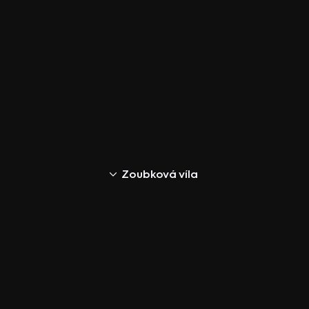
Zoubková víla