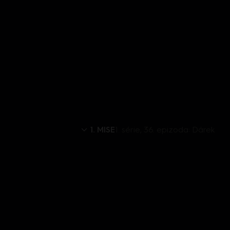
1. MISE
1. série, 36. epizoda: Dárek