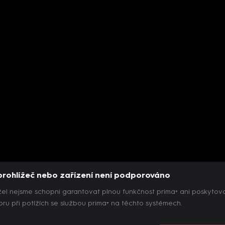
prohlížeč nebo zařízení není podporováno
el nejsme schopni garantovat plnou funkčnost prima+ ani poskytov
ru při potížích se službou prima+ na těchto systémech.