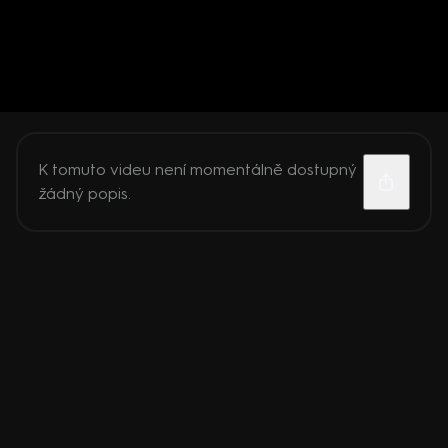
K tomuto videu není momentálně dostupný
žádný popis.