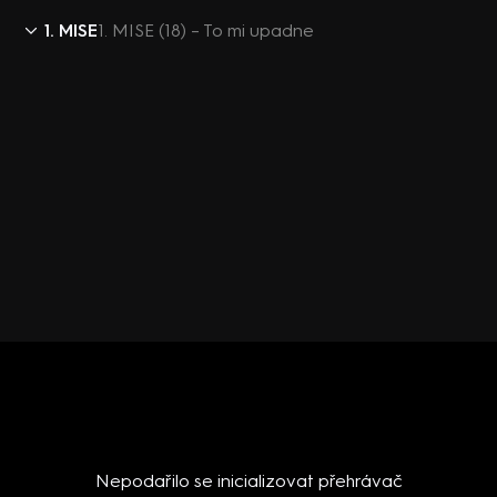
1. MISE
1. MISE (18) – To mi upadne
Nepodařilo se inicializovat přehrávač